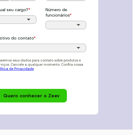
ual seu cargo?
*
Número de
funcionários
*
otivo do contato
*
aremos seus dados para contato sobre produtos e
rviços. Cancele a qualquer momento. Confira nossa
lítica de Privacidade
.
Quero conhecer o Zeev