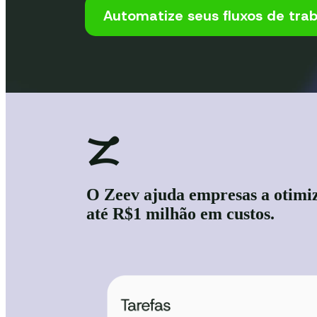
Automatize seus fluxos de tra
O Zeev ajuda empresas a otimiz
até R$1 milhão em custos.