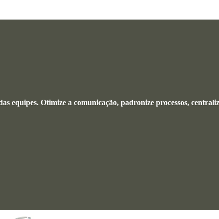
das equipes.
Otimize a comunicação, padronize processos, centralize