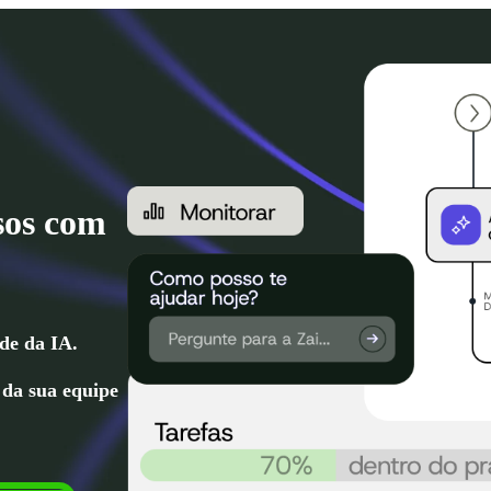
sos com
de da IA.
 da sua equipe