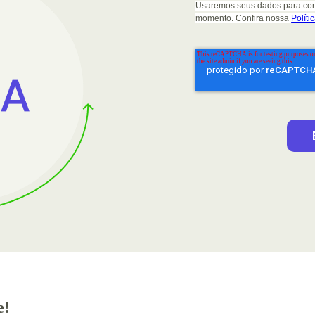
Usaremos seus dados para cont
momento. Confira nossa
Políti
e!