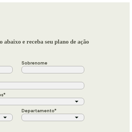
o abaixo e receba seu plano de ação
Sobrenome
os
*
Departamento
*