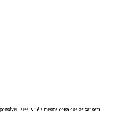
onsável "área X" é a mesma coisa que deixar sem