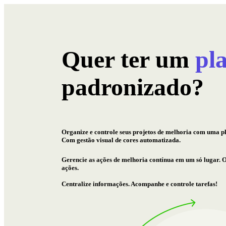
Quer ter um
pl
padronizado?
Organize e controle seus projetos de melhoria com uma pl
Com gestão visual de cores automatizada.
Gerencie as ações de melhoria contínua em um só lugar. O
ações.
Centralize informações. Acompanhe e controle tarefas!