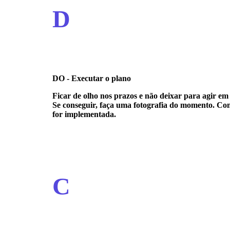
D
DO - Executar o plano
Ficar de olho nos prazos e não deixar para agir em
Se conseguir, faça uma fotografia do momento. Com
for implementada.
C